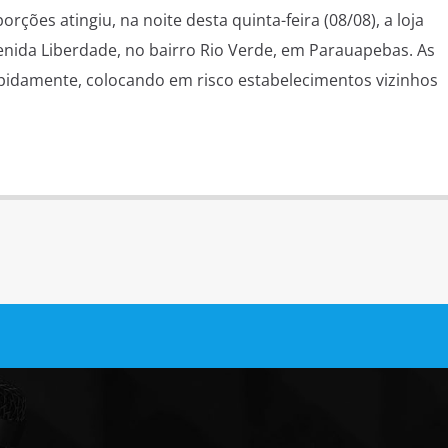
rções atingiu, na noite desta quinta-feira (08/08), a loja
enida Liberdade, no bairro Rio Verde, em Parauapebas. As
pidamente, colocando em risco estabelecimentos vizinhos