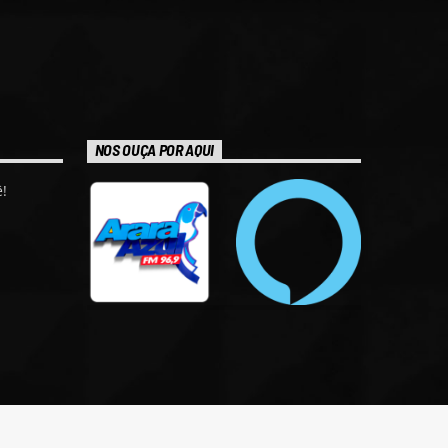
NOS OUÇA POR AQUI
!