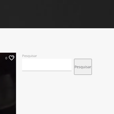
Pesquisar
0
Pesquisar