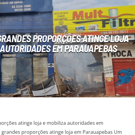
 GRANDES PROPORÇÕES ATINGE LOJA
A AUTORIDADES EM PARAUAPEBAS
orções atinge loja e mobiliza autoridades em
 grandes proporções atinge loja em Parauapebas Um