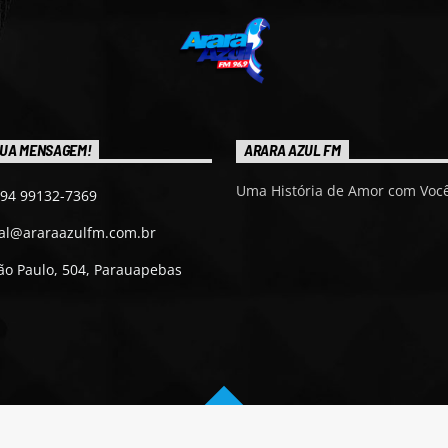
UA MENSAGEM!
ARARA AZUL FM
Uma História de Amor com Você
 94 99132-7369
ial@araraazulfm.com.br
ão Paulo, 504, Parauapebas