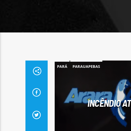
PARÁ
PARAUAPEBAS
INCÊNDIO A