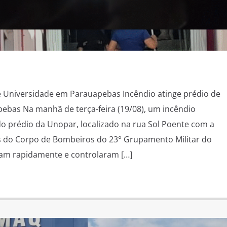
e Universidade em Parauapebas Incêndio atinge prédio de
ebas Na manhã de terça-feira (19/08), um incêndio
 do prédio da Unopar, localizado na rua Sol Poente com a
es do Corpo de Bombeiros do 23° Grupamento Militar do
am rapidamente e controlaram […]