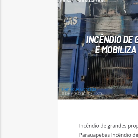
PARÁ
PARAUAPEBAS
INCÊNDIO DE
E MOBILIZ
Henrique Gonzaga
8 DE AGOSTO DE 2025
Incêndio de grandes prop
Parauapebas Incêndio de