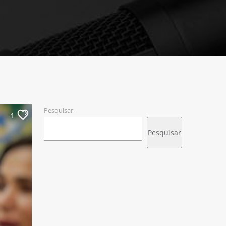
Pesquisar
1
Pesquisar