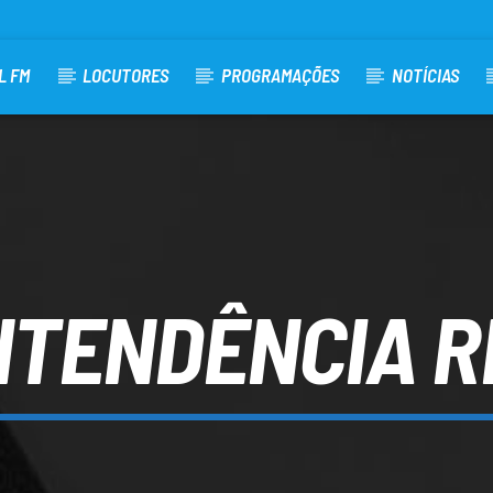
L FM
LOCUTORES
PROGRAMAÇÕES
NOTÍCIAS
NTENDÊNCIA R