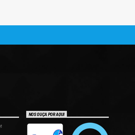
NOS OUÇA POR AQUI
!