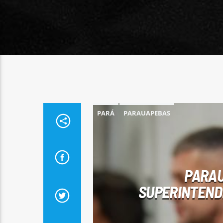
PARÁ
PARAUAPEBAS
PARAU
SUPERINTENDÊ