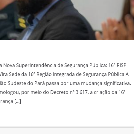
 Nova Superintendência de Segurança Pública: 16ª RISP
ira Sede da 16ª Região Integrada de Segurança Pública A
ião Sudeste do Pará passa por uma mudança significativa.
logou, por meio do Decreto nº 3.617, a criação da 16ª
rança […]