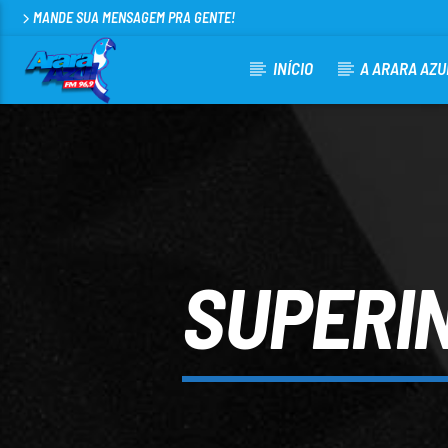
MANDE SUA MENSAGEM PRA GENTE!
INÍCIO
A ARARA AZU
CURRENT TRACK
ARARA AZUL FM 96,9
100
SUPERI