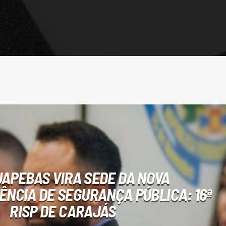
APEBAS VIRA SEDE DA NOVA
NCIA DE SEGURANÇA PÚBLICA: 16ª
RISP DE CARAJÁS