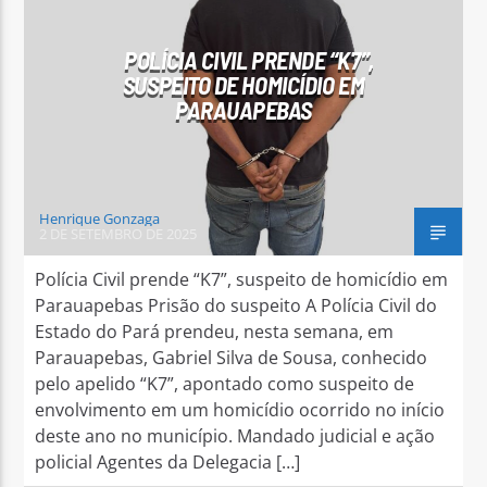
POLÍCIA CIVIL PRENDE “K7”,
SUSPEITO DE HOMICÍDIO EM
PARAUAPEBAS
Arara Azul FM
Henrique Gonzaga
2 DE SETEMBRO DE 2025
Polícia Civil prende “K7”, suspeito de homicídio em
Parauapebas Prisão do suspeito A Polícia Civil do
Estado do Pará prendeu, nesta semana, em
Parauapebas, Gabriel Silva de Sousa, conhecido
pelo apelido “K7”, apontado como suspeito de
envolvimento em um homicídio ocorrido no início
deste ano no município. Mandado judicial e ação
policial Agentes da Delegacia […]