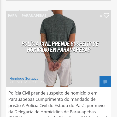
PARÁ
PARAUAPEBAS
0
POLÍCIA CIVIL PRENDE SUSPEITO DE
HOMICÍDIO EM PARAUAPEBAS
Henrique Gonzaga
2 DE SETEMBRO DE 2025
Polícia Civil prende suspeito de homicídio em
Parauapebas Cumprimento do mandado de
prisão A Polícia Civil do Estado do Pará, por meio
da Delegacia de Homicídios de Parauapebas