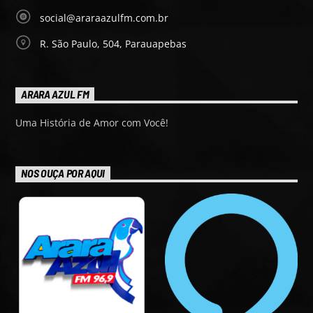
social@araraazulfm.com.br
R. São Paulo, 504, Parauapebas
ARARA AZUL FM
Uma História de Amor com Você!
NOS OUÇA POR AQUI