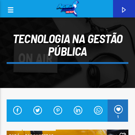
TECNOLOGIA NA GESTÃO
PÚBLICA
0:00
CURRENT TRACK
1
ARARA AZUL FM 96,9