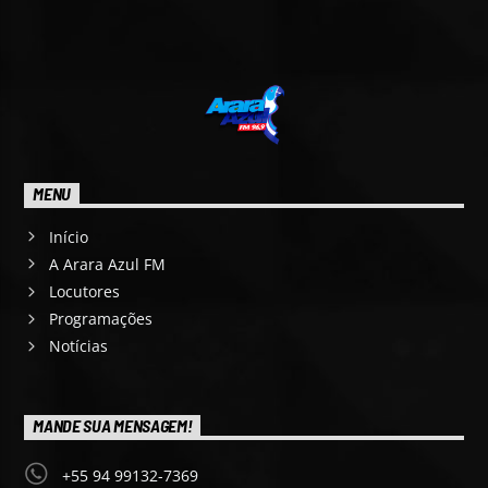
MENU
Início
A Arara Azul FM
Locutores
Programações
Notícias
MANDE SUA MENSAGEM!
+55 94 99132-7369