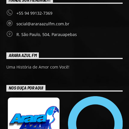
+55 94 99132-7369
social@araraazulfm.com.br
R. São Paulo, 504, Parauapebas
ARARA AZUL FM
Uma História de Amor com Você!
NOS OUÇA POR AQUI