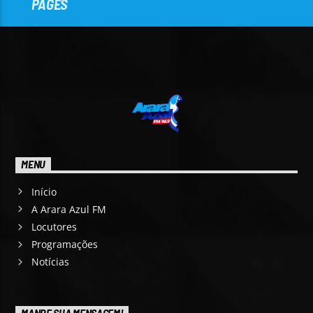
PAGES
MENU
Início
A Arara Azul FM
Locutores
Programações
Notícias
MANDE SUA MENSAGEM!