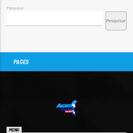
Pesquisar
Pesquisar
PAGES
MENU