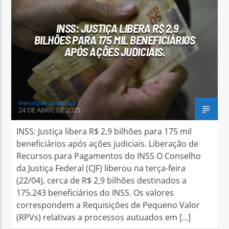
INSS: JUSTIÇA LIBERA R$ 2,9
BILHÕES PARA 175 MIL BENEFICIÁRIOS
APÓS AÇÕES JUDICIAIS.
Arara Azul FM
Henrique Gonzaga
24 DE ABRIL DE 2025
INSS: Justiça libera R$ 2,9 bilhões para 175 mil
beneficiários após ações judiciais. Liberação de
Recursos para Pagamentos do INSS O Conselho
da Justiça Federal (CJF) liberou na terça-feira
(22/04), cerca de R$ 2,9 bilhões destinados a
175.243 beneficiários do INSS. Os valores
correspondem a Requisições de Pequeno Valor
(RPVs) relativas a processos autuados em […]