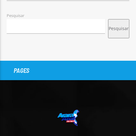
Pesquisar
Pesquisar
PAGES