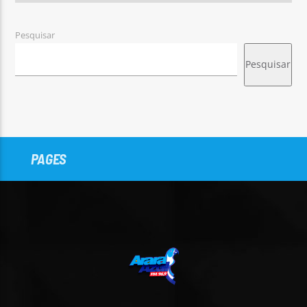
Pesquisar
Pesquisar
PAGES