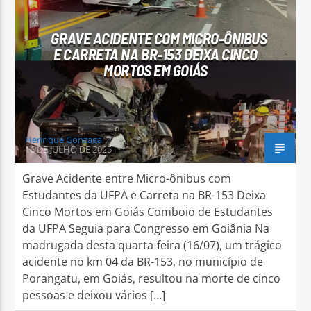
GRAVE ACIDENTE COM MICRO-ÔNIBUS
E CARRETA NA BR-153 DEIXA CINCO
MORTOS EM GOIÁS
Arara Azul FM
Henrique Gonzaga
16 DE JULHO DE 2025
Grave Acidente entre Micro-ônibus com
Estudantes da UFPA e Carreta na BR-153 Deixa
Cinco Mortos em Goiás Comboio de Estudantes
da UFPA Seguia para Congresso em Goiânia Na
madrugada desta quarta-feira (16/07), um trágico
acidente no km 04 da BR-153, no município de
Porangatu, em Goiás, resultou na morte de cinco
pessoas e deixou vários […]