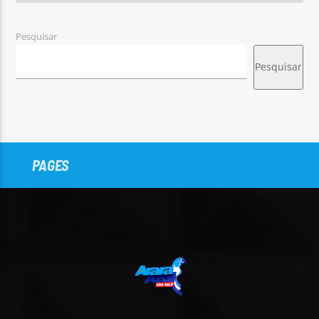
Pesquisar
Pesquisar
PAGES