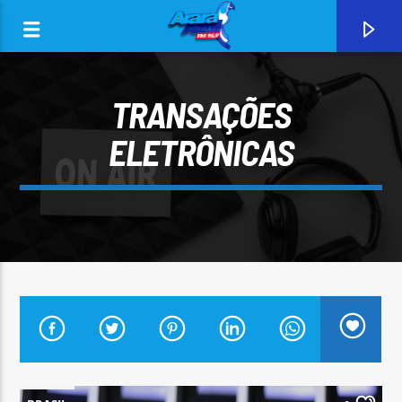
TRANSAÇÕES
ELETRÔNICAS
0:00
CURRENT TRACK
ARARA AZUL FM 96,9