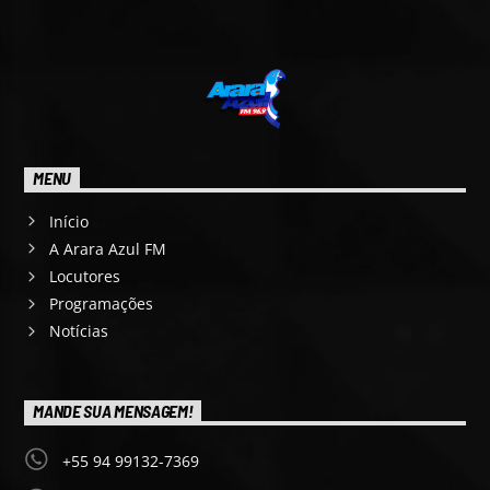
MENU
Início
A Arara Azul FM
Locutores
Programações
Notícias
MANDE SUA MENSAGEM!
+55 94 99132-7369