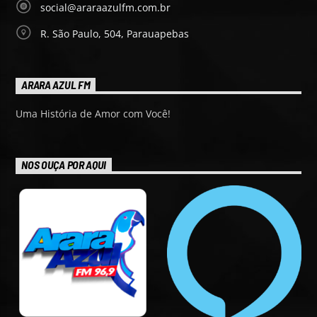
social@araraazulfm.com.br
R. São Paulo, 504, Parauapebas
ARARA AZUL FM
Uma História de Amor com Você!
NOS OUÇA POR AQUI