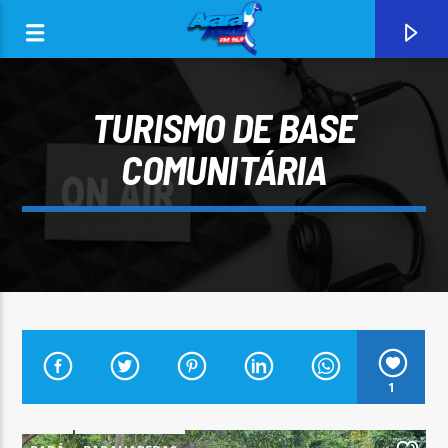
TURISMO DE BASE
COMUNITÁRIA
0:00
CURRENT TRACK
1
ARARA AZUL FM 96,9