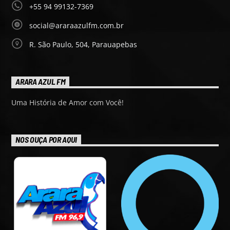
+55 94 99132-7369
social@araraazulfm.com.br
R. São Paulo, 504, Parauapebas
ARARA AZUL FM
Uma História de Amor com Você!
NOS OUÇA POR AQUI