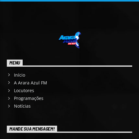
MENU
Início
A Arara Azul FM
Locutores
Programações
Notícias
MANDE SUA MENSAGEM!