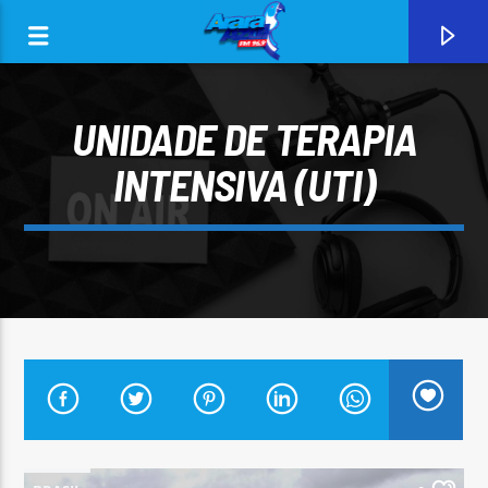
UNIDADE DE TERAPIA
INTENSIVA (UTI)
0:00
CURRENT TRACK
ARARA AZUL FM 96,9