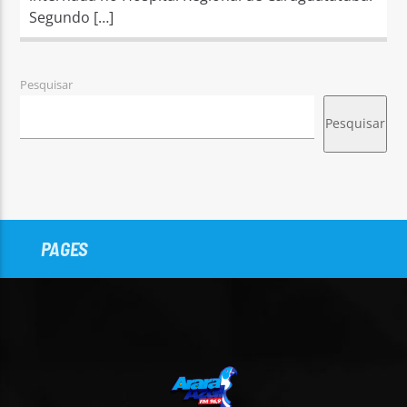
Segundo […]
Pesquisar
Pesquisar
PAGES