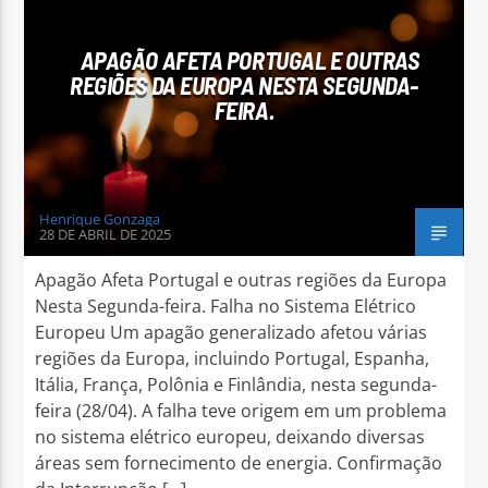
APAGÃO AFETA PORTUGAL E OUTRAS
REGIÕES DA EUROPA NESTA SEGUNDA-
FEIRA.
Arara Azul FM
Henrique Gonzaga
28 DE ABRIL DE 2025
Apagão Afeta Portugal e outras regiões da Europa
Nesta Segunda-feira. Falha no Sistema Elétrico
Europeu Um apagão generalizado afetou várias
regiões da Europa, incluindo Portugal, Espanha,
Itália, França, Polônia e Finlândia, nesta segunda-
feira (28/04). A falha teve origem em um problema
no sistema elétrico europeu, deixando diversas
áreas sem fornecimento de energia. Confirmação