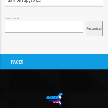
da Interrupção […]
Pesquisar
Pesquisar
PAGES