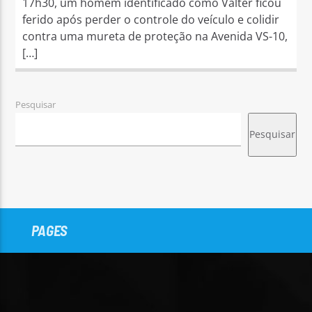
17h30, um homem identificado como Valter ficou
ferido após perder o controle do veículo e colidir
contra uma mureta de proteção na Avenida VS-10,
[…]
Pesquisar
Pesquisar
PAGES