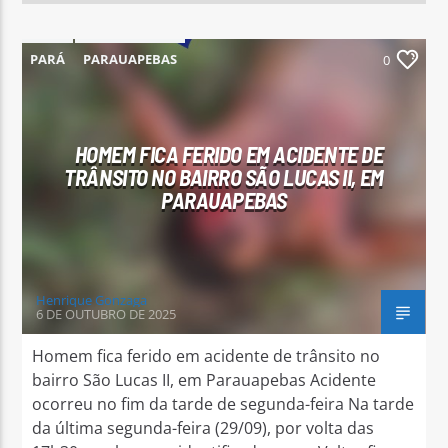
PARÁ
PARAUAPEBAS
0
HOMEM FICA FERIDO EM ACIDENTE DE
TRÂNSITO NO BAIRRO SÃO LUCAS II, EM
PARAUAPEBAS
Henrique Gonzaga
6 DE OUTUBRO DE 2025
Homem fica ferido em acidente de trânsito no
bairro São Lucas II, em Parauapebas Acidente
ocorreu no fim da tarde de segunda-feira Na tarde
da última segunda-feira (29/09), por volta das