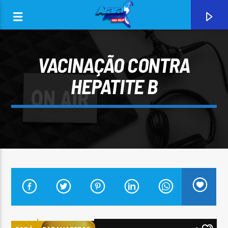
VACINAÇÃO CONTRA
HEPATITE B
0:00
CURRENT TRACK
ARARA AZUL FM 96,9