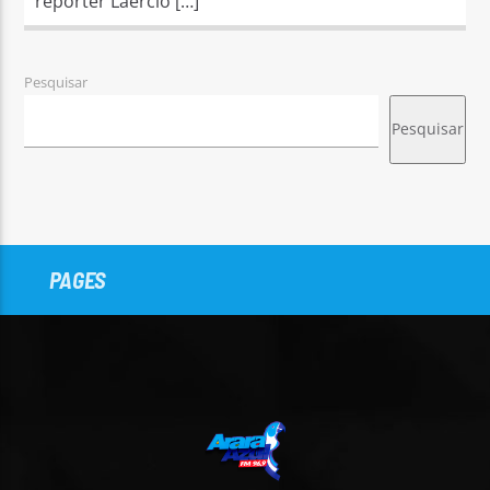
repórter Laércio […]
Pesquisar
Pesquisar
PAGES