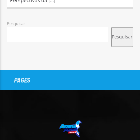
Perspectivas da […]
Pesquisar
Pesquisar
PAGES