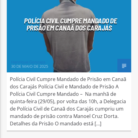
POLÍCIA CIVIL CUMPRE MANDADO DE
PRISÃO EM CANAÃ DOS CARAJÁS
Arara Azul FM
Henrique Gonzaga
30 DE MAIO DE 2025
Polícia Civil Cumpre Mandado de Prisão em Canaã
dos Carajás Polícia Civil e Mandado de Prisão A
Polícia Civil Cumpre Mandado – Na manhã de
quinta-feira (29/05), por volta das 10h, a Delegacia
de Polícia Civil de Canaã dos Carajás cumpriu um
mandado de prisão contra Manoel Cruz Dorta.
Detalhes da Prisão O mandado está […]