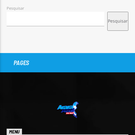
Pesquisar
Pesquisar
PAGES
MENU