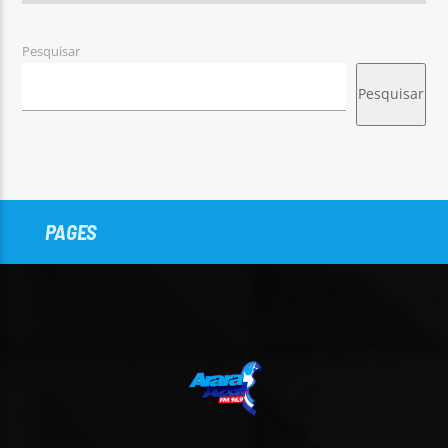
Pesquisar
Pesquisar
PAGES