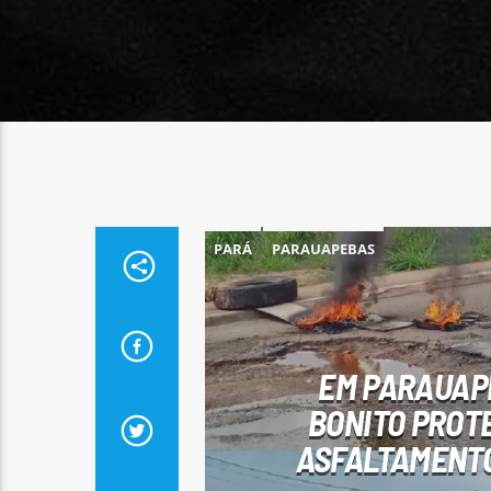
PARÁ
PARAUAPEBAS
EM PARAUAP
BONITO PROT
ASFALTAMENTO