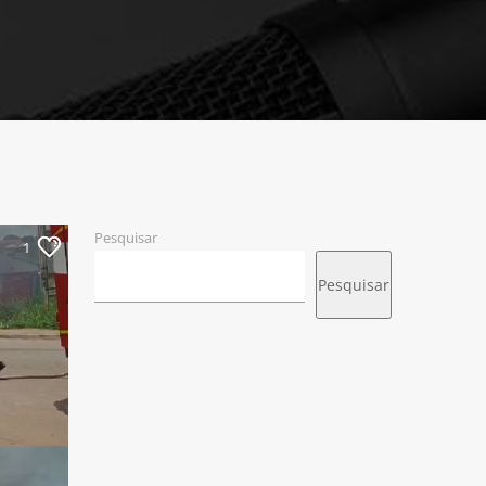
Pesquisar
1
Pesquisar