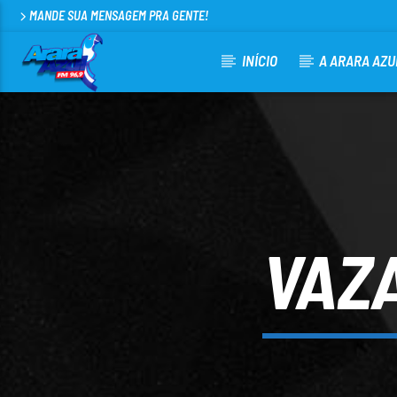
MANDE SUA MENSAGEM PRA GENTE!
INÍCIO
A ARARA AZU
CURRENT TRACK
ARARA AZUL FM 96,9
100
VAZ