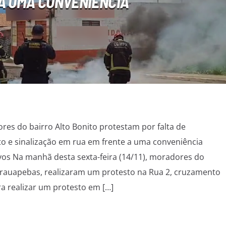
A UMA CONVENIÊNCIA
es do bairro Alto Bonito protestam por falta de
o e sinalização em rua em frente a uma conveniência
ivos Na manhã desta sexta-feira (14/11), moradores do
arauapebas, realizaram um protesto na Rua 2, cruzamento
a realizar um protesto em […]