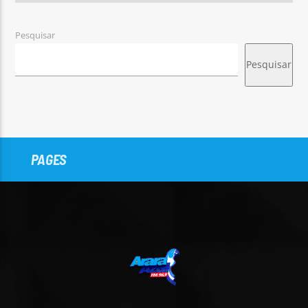
Pesquisar
Pesquisar
PAGES