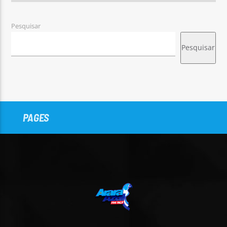
Pesquisar
Pesquisar
PAGES