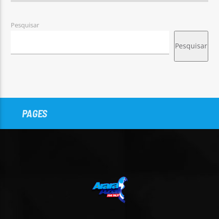
Pesquisar
Pesquisar
PAGES