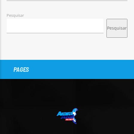
Pesquisar
Pesquisar
PAGES