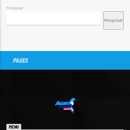
Pesquisar
Pesquisar
PAGES
MENU