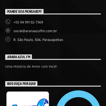
MANDE SUA MENSAGEM!
+55 94 99132-7369
social@araraazulfm.com.br
R. São Paulo, 504, Parauapebas
ARARA AZUL FM
Uma História de Amor com Você!
NOS OUÇA POR AQUI