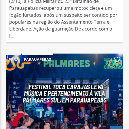
(2/10), a Polícia Militar d0 23° Batalhão de
Parauapebas recuperou uma motocicleta e um
fogão furtados, após um suspeito ser contido por
populares na região do Assentamento Terra e
Liberdade. Ação da guarnição De acordo com o
[…]
PARÁ
PARAUAPEBAS
1
FESTIVAL TOCA CARAJÁS LEVA
MÚSICA E PERTENCIMENTO À VILA
PALMARES SUL, EM PARAUAPEBAS
Henrique Gonzaga