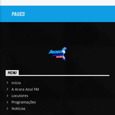
PAGES
MENU
Início
A Arara Azul FM
Locutores
Programações
Notícias