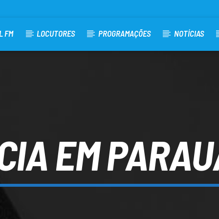
L FM
LOCUTORES
PROGRAMAÇÕES
NOTÍCIAS
CIA EM PARA