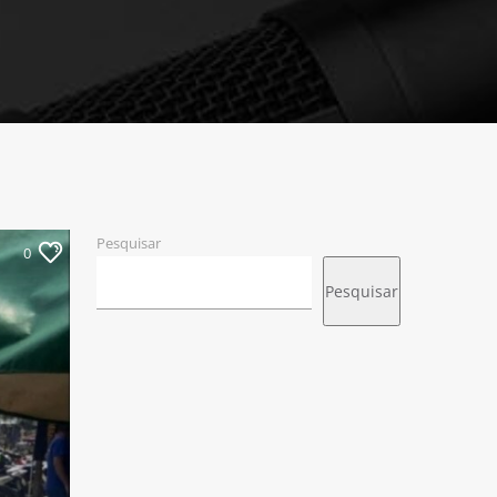
Pesquisar
0
Pesquisar