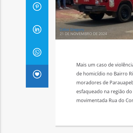
Celso Gregory
21 DE NOVEMBRO DE 2024
Mais um caso de violênc
de homicídio no Bairro R
moradores de Parauapeba
esfaqueado na região do
movimentada Rua do Comé