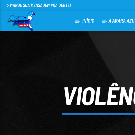
MANDE SUA MENSAGEM PRA GENTE!
INÍCIO
A ARARA AZU
CURRENT TRACK
ARARA AZUL FM 96,9
100
VIOLÊN