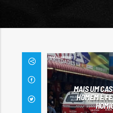
PARAUAPEBAS
MAIS UM CAS
HOMEM É FE
HOMIC