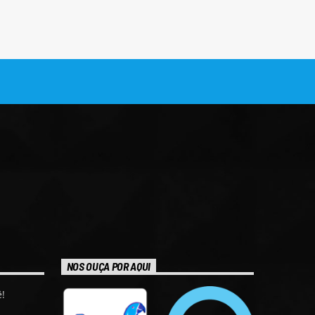
NOS OUÇA POR AQUI
!