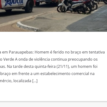
ia em Parauapebas: Homem é ferido no braço em tentativa
io Verde A onda de violência continua preocupando os
s. Na tarde desta quinta-feira (21/11), um homem foi
 braço em frente a um estabelecimento comercial na
rcio, localizada […]