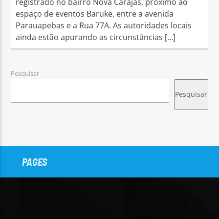
registrado no bairro Nova Carajás, próximo ao
espaço de eventos Baruke, entre a avenida
Parauapebas e a Rua 77A. As autoridades locais
ainda estão apurando as circunstâncias […]
Pesquisar
Pesquisar
PAGES