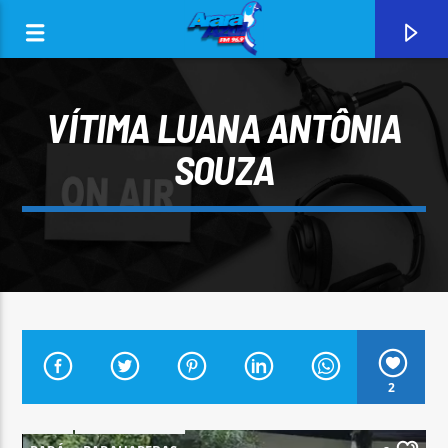
VÍTIMA LUANA ANTÔNIA
SOUZA
0:00
CURRENT TRACK
2
ARARA AZUL FM 96,9