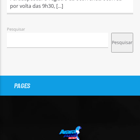
por volta das 9h30, […]
Pesquisar
Pesquisar
PAGES