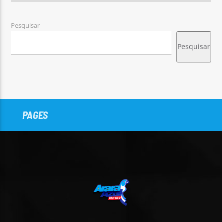
Pesquisar
Pesquisar
PAGES