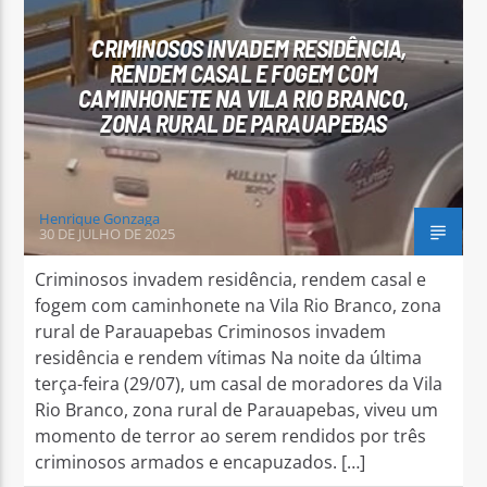
CRIMINOSOS INVADEM RESIDÊNCIA,
RENDEM CASAL E FOGEM COM
CAMINHONETE NA VILA RIO BRANCO,
ZONA RURAL DE PARAUAPEBAS
Arara Azul FM
Henrique Gonzaga
30 DE JULHO DE 2025
Criminosos invadem residência, rendem casal e
fogem com caminhonete na Vila Rio Branco, zona
rural de Parauapebas Criminosos invadem
residência e rendem vítimas Na noite da última
terça-feira (29/07), um casal de moradores da Vila
Rio Branco, zona rural de Parauapebas, viveu um
momento de terror ao serem rendidos por três
criminosos armados e encapuzados. […]