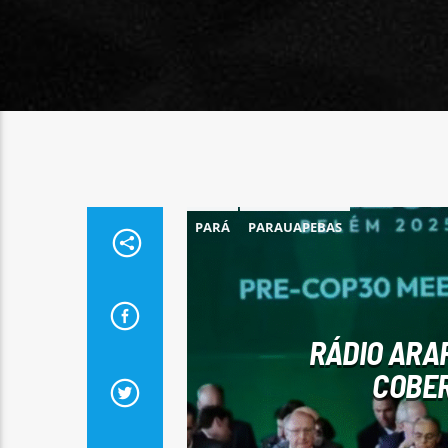
PARÁ
PARAUAPEBAS
RÁDIO ARA
COBER