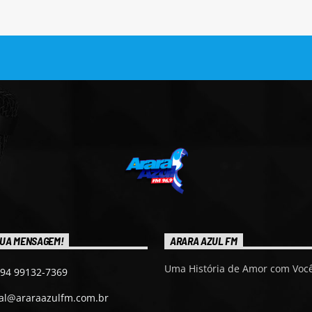
UA MENSAGEM!
ARARA AZUL FM
Uma História de Amor com Você
 94 99132-7369
ial@araraazulfm.com.br