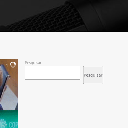
Pesquisar
1
Pesquisar