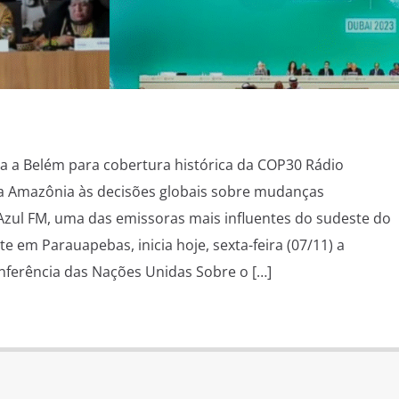
a a Belém para cobertura histórica da COP30 Rádio
 Amazônia às decisões globais sobre mudanças
 Azul FM, uma das emissoras mais influentes do sudeste do
e em Parauapebas, inicia hoje, sexta-feira (07/11) a
nferência das Nações Unidas Sobre o […]