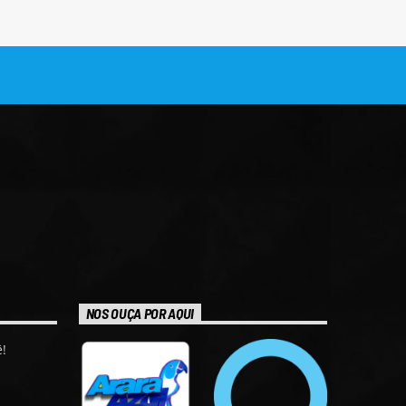
NOS OUÇA POR AQUI
!