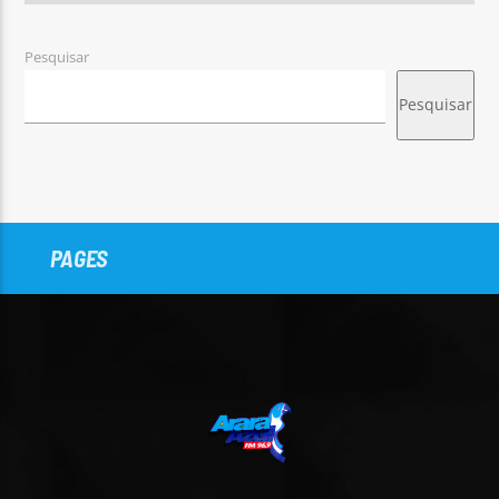
Pesquisar
Pesquisar
PAGES