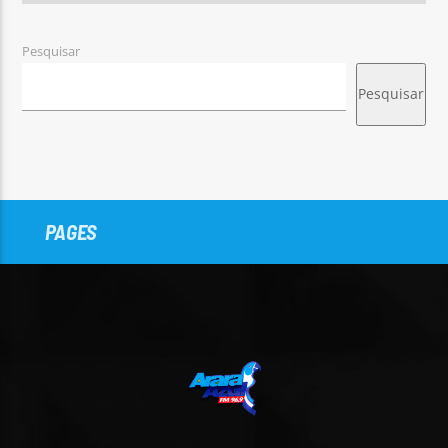
Pesquisar
Pesquisar
PAGES