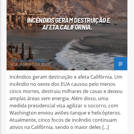
INCÊNDIOS GERAM DESTRUIÇÃO E
AFETA CALIFÓRNIA.
Arara Azul FM
Henrique Gonzaga
9 DE JANEIRO DE 2025
Incêndios geram destruição e afeta Califórnia. Um
incêndio no oeste dos EUA causou pelo menos
cinco mortes, destruiu milhares de casas e deixou
amplas áreas sem energia. Além disso, uma
medida presidencial visa agilizar o socorro, com
Washington enviou aviões-tanque e helicópteros.
Atualmente, cinco focos de incêndio continuam
ativos na Califórnia, sendo o maior deles […]