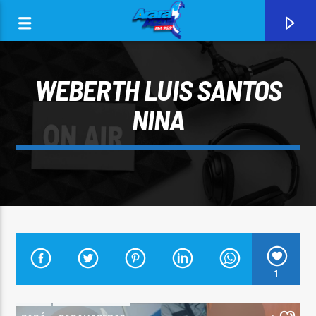
WEBERTH LUIS SANTOS
NINA
0:00
CURRENT TRACK
1
ARARA AZUL FM 96,9