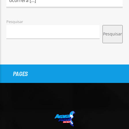
ocorrerá […]
Pesquisar
Pesquisar
PAGES