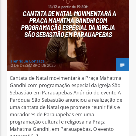
CANTATA DE NATAL MOVIMENTARÁ A
PRAÇA MAHATMA GANDHI COM
PROGRAMAÇÃO ESPECIAL DA IGREJA
SÃO SEBASTIÃO EM PARAUAPEBAS
Arara Azul FM
Henrique Gonzaga
2 DE DEZEMBRO DE 2025
Cantata de Natal movimentará a Praça Mahatma
Gandhi com programação especial da Igreja São
Sebastião em Parauapebas Anúncio do evento A
Paróquia São Sebastião anunciou a realização de
uma cantata de Natal que promete reunir fiéis e
moradores de Parauapebas em uma
programação cultural e religiosa na Praça
Mahatma Gandhi, em Parauapebas. O evento