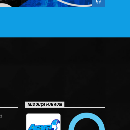
NOS OUÇA POR AQUI
!