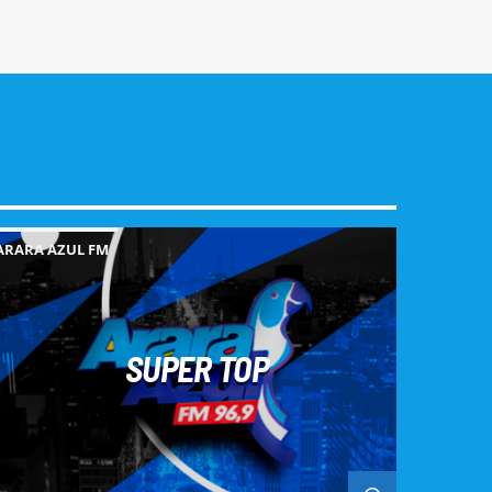
ARARA AZUL FM
SUPER TOP