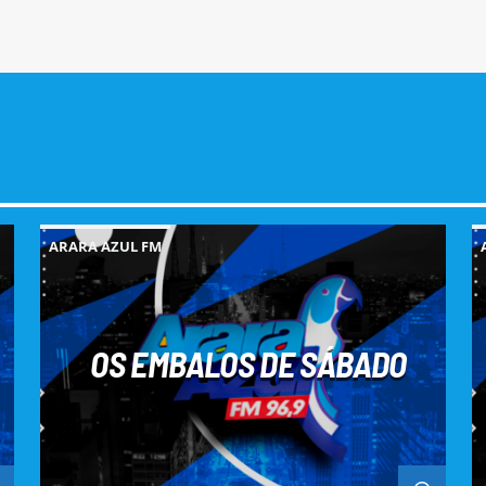
ARARA AZUL FM
OS EMBALOS DE SÁBADO