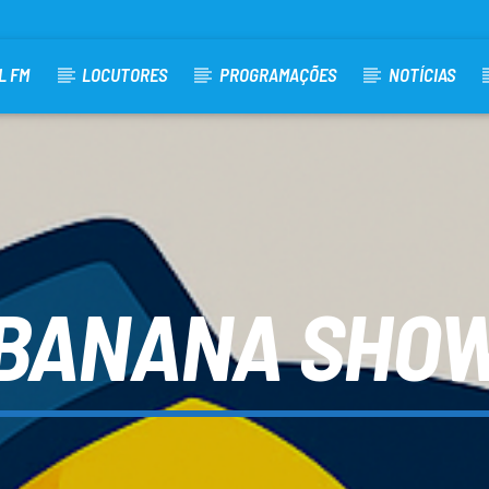
L FM
LOCUTORES
PROGRAMAÇÕES
NOTÍCIAS
BANANA SHO