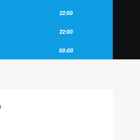
22:00
22:00
00:00
M