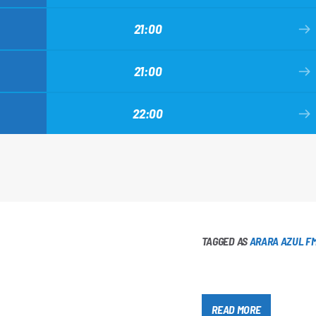
21:00
21:00
22:00
TAGGED AS
ARARA AZUL F
READ MORE