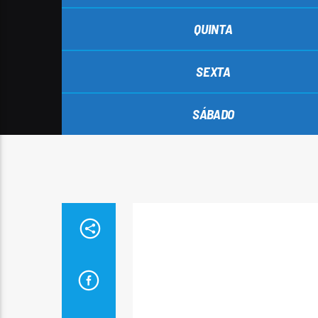
QUINTA
SEXTA
SÁBADO