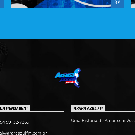
UA MENSAGEM!
ARARA AZUL FM
Uma História de Amor com Você
 94 99132-7369
ial@araraazulfm.com.br