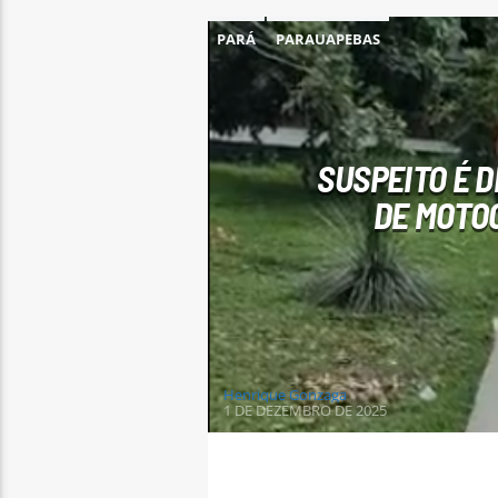
PARÁ
PARAUAPEBAS
SUSPEITO É 
DE MOTOC
Henrique Gonzaga
1 DE DEZEMBRO DE 2025