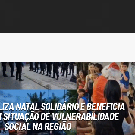
LIZA NATAL SOLIDÁRIO E BENEFICIA
M SITUAÇÃO DE VULNERABILIDADE
SOCIAL NA REGIÃO