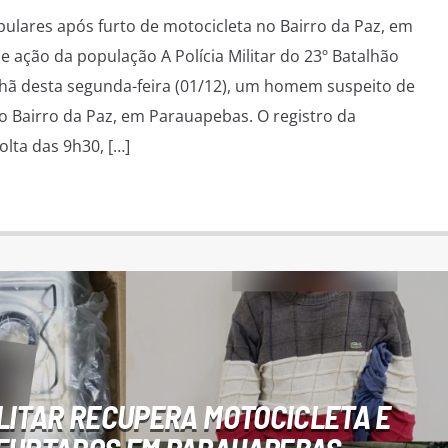
pulares após furto de motocicleta no Bairro da Paz, em
 ação da população A Polícia Militar do 23º Batalhão
hã desta segunda-feira (01/12), um homem suspeito de
o Bairro da Paz, em Parauapebas. O registro da
lta das 9h30, […]
ILITAR RECUPERA MOTOCICLETA E