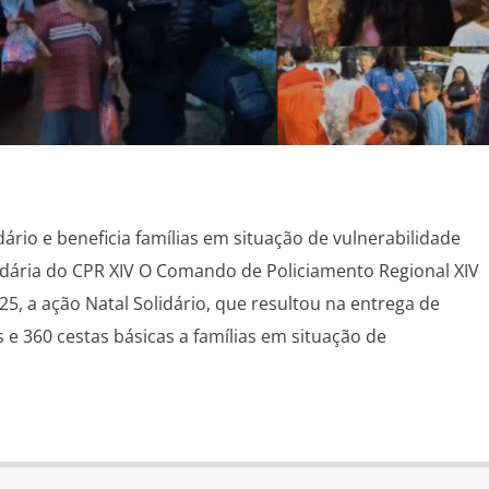
idário e beneficia famílias em situação de vulnerabilidade
lidária do CPR XIV O Comando de Policiamento Regional XIV
025, a ação Natal Solidário, que resultou na entrega de
 e 360 cestas básicas a famílias em situação de