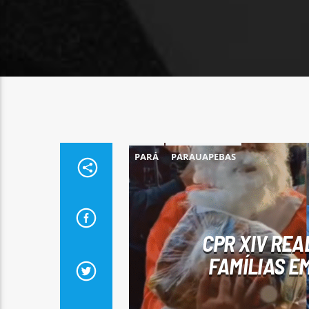
PARÁ
PARAUAPEBAS
CPR XIV REA
FAMÍLIAS E