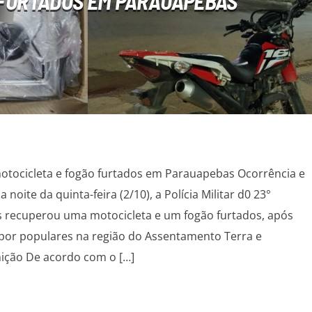
FURTADOS EM PARAUAPEBAS
 motocicleta e fogão furtados em Parauapebas Ocorrência e
 noite da quinta-feira (2/10), a Polícia Militar d0 23°
 recuperou uma motocicleta e um fogão furtados, após
 por populares na região do Assentamento Terra e
nição De acordo com o […]