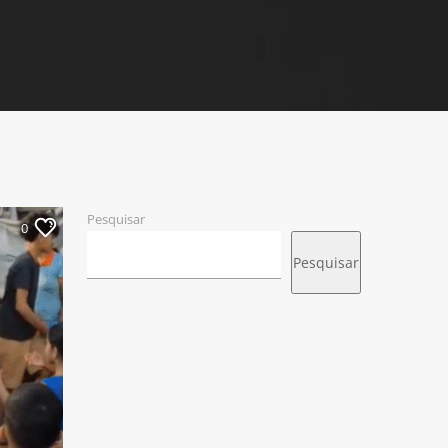
Pesquisar
0
Pesquisar