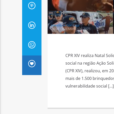
Henrique Gonzaga
24 DE DEZEMBRO DE 2025
CPR XIV realiza Natal Sol
social na região Ação So
(CPR XIV), realizou, em 2
mais de 1.500 brinquedos
vulnerabilidade social […]