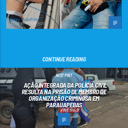
Diego Magalhães
25 DE MAIO DE 2026
CONTINUE READING
NEXT POST
AÇÃO INTEGRADA DA POLÍCIA CIVIL
RESULTA NA PRISÃO DE MEMBRO DE
ORGANIZAÇÃO CRIMINOSA EM
PARAUAPEBAS