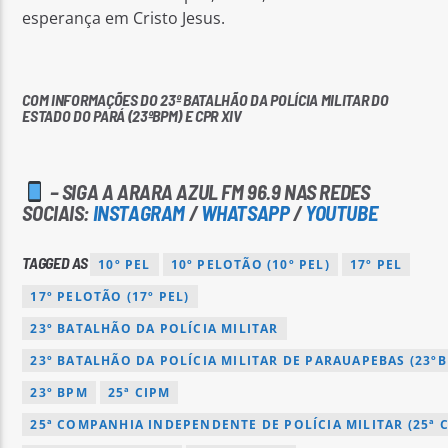
esperança em Cristo Jesus.
COM INFORMAÇÕES DO 23º BATALHÃO DA POLÍCIA MILITAR DO
ESTADO DO PARÁ (23ºBPM) E CPR XIV
– SIGA A ARARA AZUL FM 96.9 NAS REDES
SOCIAIS:
INSTAGRAM
/
WHATSAPP
/
YOUTUBE
TAGGED AS
10º PEL
10º PELOTÃO (10º PEL)
17º PEL
17º PELOTÃO (17º PEL)
23º BATALHÃO DA POLÍCIA MILITAR
23º BATALHÃO DA POLÍCIA MILITAR DE PARAUAPEBAS (23º
23º BPM
25ª CIPM
25ª COMPANHIA INDEPENDENTE DE POLÍCIA MILITAR (25ª 