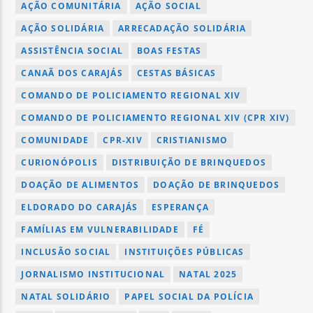
AÇÃO COMUNITÁRIA
AÇÃO SOCIAL
AÇÃO SOLIDÁRIA
ARRECADAÇÃO SOLIDÁRIA
ASSISTÊNCIA SOCIAL
BOAS FESTAS
CANAÃ DOS CARAJÁS
CESTAS BÁSICAS
COMANDO DE POLICIAMENTO REGIONAL XIV
COMANDO DE POLICIAMENTO REGIONAL XIV (CPR XIV)
COMUNIDADE
CPR-XIV
CRISTIANISMO
CURIONÓPOLIS
DISTRIBUIÇÃO DE BRINQUEDOS
DOAÇÃO DE ALIMENTOS
DOAÇÃO DE BRINQUEDOS
ELDORADO DO CARAJÁS
ESPERANÇA
FAMÍLIAS EM VULNERABILIDADE
FÉ
INCLUSÃO SOCIAL
INSTITUIÇÕES PÚBLICAS
JORNALISMO INSTITUCIONAL
NATAL 2025
NATAL SOLIDÁRIO
PAPEL SOCIAL DA POLÍCIA