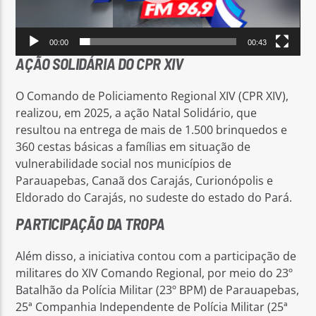
00:00
00:43
AÇÃO SOLIDÁRIA DO CPR XIV
O Comando de Policiamento Regional XIV (CPR XIV),
realizou, em 2025, a ação Natal Solidário, que
resultou na entrega de mais de 1.500 brinquedos e
360 cestas básicas a famílias em situação de
vulnerabilidade social nos municípios de
Parauapebas, Canaã dos Carajás, Curionópolis e
Eldorado do Carajás, no sudeste do estado do Pará.
PARTICIPAÇÃO DA TROPA
Além disso, a iniciativa contou com a participação de
militares do XIV Comando Regional, por meio do 23º
Batalhão da Polícia Militar (23º BPM) de Parauapebas,
25ª Companhia Independente de Polícia Militar (25ª