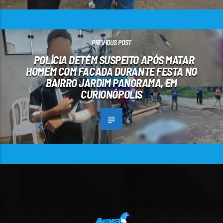
PREVIOUS POST
POLÍCIA DETÉM SUSPEITO APÓS MATAR
HOMEM COM FACADA DURANTE FESTA NO
BAIRRO JARDIM PANORAMA, EM
CURIONÓPOLIS