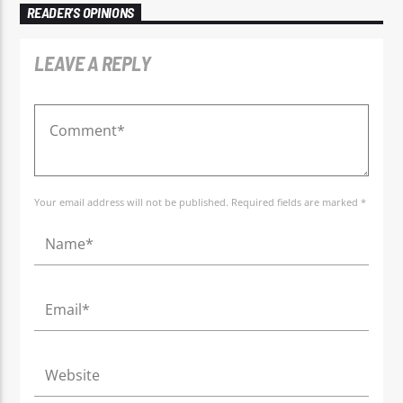
READER'S OPINIONS
LEAVE A REPLY
Your email address will not be published. Required fields are marked *