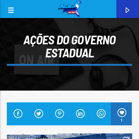
AÇÕES DO GOVERNO
ESTADUAL
0:00
CURRENT TRACK
1
ARARA AZUL FM 96,9