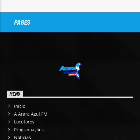
PAGES
MENU
Início
A Arara Azul FM
Locutores
Programações
Notícias