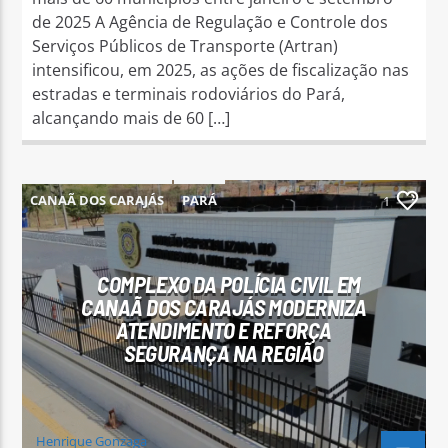
de 2025 A Agência de Regulação e Controle dos
Serviços Públicos de Transporte (Artran)
intensificou, em 2025, as ações de fiscalização nas
estradas e terminais rodoviários do Pará,
alcançando mais de 60 […]
CANAÃ DOS CARAJÁS
PARÁ
1
COMPLEXO DA POLÍCIA CIVIL EM
CANAÃ DOS CARAJÁS MODERNIZA
ATENDIMENTO E REFORÇA
SEGURANÇA NA REGIÃO
Henrique Gonzaga