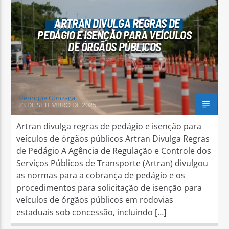
ARTRAN DIVULGA REGRAS DE
PEDÁGIO E ISENÇÃO PARA VEÍCULOS
DE ÓRGÃOS PÚBLICOS
Henrique Gonzaga
23 DE SETEMBRO DE 2025
Artran divulga regras de pedágio e isenção para
veículos de órgãos públicos Artran Divulga Regras
de Pedágio A Agência de Regulação e Controle dos
Serviços Públicos de Transporte (Artran) divulgou
as normas para a cobrança de pedágio e os
procedimentos para solicitação de isenção para
veículos de órgãos públicos em rodovias
estaduais sob concessão, incluindo […]