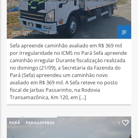
Henrique Gonzaga
23 DE SETEMBRO DE 2025
Sefa apreende caminhão avaliado em R$ 369 mil
por irregularidade no ICMS no Pará Sefa apreende
caminhão irregular Durante fiscalização realizada
no domingo (21/09), a Secretaria da Fazenda do
Pará (Sefa) apreendeu um caminhão novo
avaliado em R$ 369 mil. A Sefa reteve no posto
fiscal de Jarbas Passarinho, na Rodovia
Transamazônica, Km 120, em […]
PARÁ
PARAUAPEBAS
1