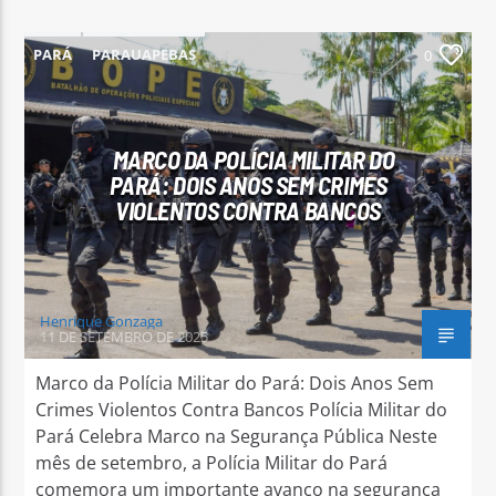
PARÁ
PARAUAPEBAS
0
MARCO DA POLÍCIA MILITAR DO
PARÁ: DOIS ANOS SEM CRIMES
VIOLENTOS CONTRA BANCOS
Henrique Gonzaga
11 DE SETEMBRO DE 2025
Marco da Polícia Militar do Pará: Dois Anos Sem
Crimes Violentos Contra Bancos Polícia Militar do
Pará Celebra Marco na Segurança Pública Neste
mês de setembro, a Polícia Militar do Pará
comemora um importante avanço na segurança