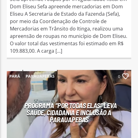
Dom Eliseu Sefa apreende mercadorias em Dom
Eliseu A Secretaria de Estado da Fazenda (Sefa),
por meio da Coordenação de Controle de
Mercadorias em Trânsito do Itinga, realizou uma
apreensão de roupas no município de Dom Eliseu.
O valor total das vestimentas foi estimado em R$
109.883,00. A carga […]
PARÁ
PARAUAPEBAS
0
PROGRAMA “POR TODAS ELAS” LEVA
SAÚDE, CIDADANIA E INCLUSÃO A
PARAUAPEBAS