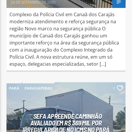
24 DE SETEMBRO DE 2025
Complexo da Polícia Civil em Canaã dos Carajás
moderniza atendimento e reforça segurança na
região Novo marco na segurança pública O
município de Canaã dos Carajás ganhou um
importante reforço na área da segurança pública
com a inauguração do Complexo Integrado da
Polícia Civil. A nova estrutura reúne, em um só
espaço, delegacias especializadas, setor […]
PARÁ
PARAUAPEBAS
1
SEFA APREENDE CAMINHÃO
AVALIADO EM R$ 369 MIL POR
IRREGULARIDADE NO ICMS NO PARÁ