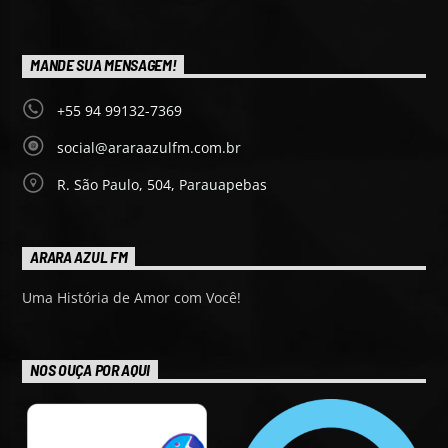
MANDE SUA MENSAGEM!
+55 94 99132-7369
social@araraazulfm.com.br
R. São Paulo, 504, Parauapebas
ARARA AZUL FM
Uma História de Amor com Você!
NOS OUÇA POR AQUI