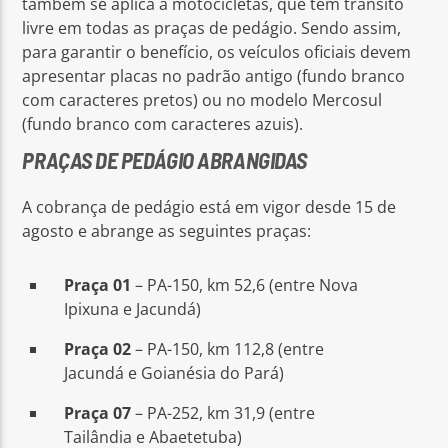
também se aplica a motocicletas, que têm trânsito
livre em todas as praças de pedágio. Sendo assim,
para garantir o benefício, os veículos oficiais devem
apresentar placas no padrão antigo (fundo branco
com caracteres pretos) ou no modelo Mercosul
(fundo branco com caracteres azuis).
PRAÇAS DE PEDÁGIO ABRANGIDAS
A cobrança de pedágio está em vigor desde 15 de
agosto e abrange as seguintes praças:
Praça 01
– PA-150, km 52,6 (entre Nova
Ipixuna e Jacundá)
Praça 02
– PA-150, km 112,8 (entre
Jacundá e Goianésia do Pará)
Praça 07
– PA-252, km 31,9 (entre
Tailândia e Abaetetuba)