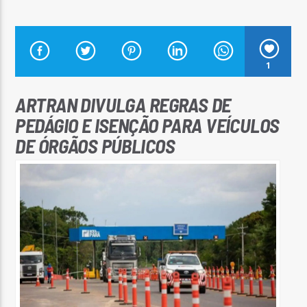
1
Arara Azul FM
ARTRAN DIVULGA REGRAS DE
PEDÁGIO E ISENÇÃO PARA VEÍCULOS
DE ÓRGÃOS PÚBLICOS