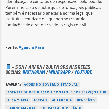
identificação e contatos do responsável pelo pedido.
Porém, no caso de autarquias e fundações públicas,
também é necessário anexar a norma legal que
instituiu a entidade ou, quando se tratar de
fundações de direito privado, o registro civil.
Fonte:
Agência Pará
– SIGA A ARARA AZUL FM 96.9 NAS REDES
SOCIAIS:
INSTAGRAM
/
WHATSAPP
/
YOUTUBE
TAGGED AS
AÇÕES DO GOVERNO ESTADUAL
AGÊNCIA DE REGULAÇÃO E CONTROLE DOS SERVIÇOS PÚBL
ALÇA VIÁRIA
ARTRAN
AUTARQUIA
BENEFÍCIO
CABINE MANUAL
COBRANÇA DE PEDÁGIO