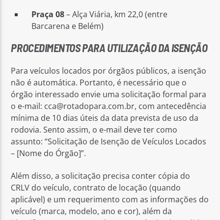
Praça 08
– Alça Viária, km 22,0 (entre
Barcarena e Belém)
PROCEDIMENTOS PARA UTILIZAÇÃO DA ISENÇÃO
Para veículos locados por órgãos públicos, a isenção
não é automática. Portanto, é necessário que o
órgão interessado envie uma solicitação formal para
o e-mail:
cca@rotadopara.com.br
, com antecedência
mínima de 10 dias úteis da data prevista de uso da
rodovia. Sento assim, o e-mail deve ter como
assunto: “Solicitação de Isenção de Veículos Locados
– [Nome do Órgão]”.
Além disso, a solicitação precisa conter cópia do
CRLV do veículo, contrato de locação (quando
aplicável) e um requerimento com as informações do
veículo (marca, modelo, ano e cor), além da