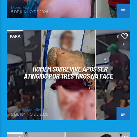
Diego Magalhães
5 DE JUNHO DE 2026
PARÁ
0
HOMEM SOBREVIVE APÓS SER
ATINGIDO POR TRÊS TIROS NA FACE
Diego Magalhães
5 DE JUNHO DE 2026