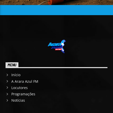
MENU
Início
A Arara Azul FM
Locutores
Programações
Notícias