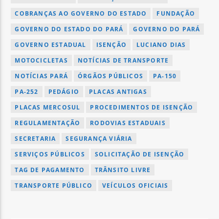
COBRANÇAS AO GOVERNO DO ESTADO
FUNDAÇÃO
GOVERNO DO ESTADO DO PARÁ
GOVERNO DO PARÁ
GOVERNO ESTADUAL
ISENÇÃO
LUCIANO DIAS
MOTOCICLETAS
NOTÍCIAS DE TRANSPORTE
NOTÍCIAS PARÁ
ÓRGÃOS PÚBLICOS
PA-150
PA-252
PEDÁGIO
PLACAS ANTIGAS
PLACAS MERCOSUL
PROCEDIMENTOS DE ISENÇÃO
REGULAMENTAÇÃO
RODOVIAS ESTADUAIS
SECRETARIA
SEGURANÇA VIÁRIA
SERVIÇOS PÚBLICOS
SOLICITAÇÃO DE ISENÇÃO
TAG DE PAGAMENTO
TRÂNSITO LIVRE
TRANSPORTE PÚBLICO
VEÍCULOS OFICIAIS