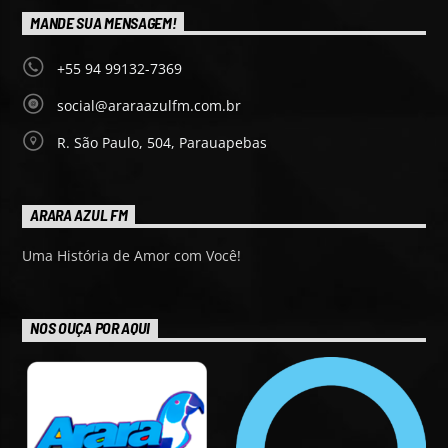
MANDE SUA MENSAGEM!
+55 94 99132-7369
social@araraazulfm.com.br
R. São Paulo, 504, Parauapebas
ARARA AZUL FM
Uma História de Amor com Você!
NOS OUÇA POR AQUI