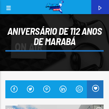
ANIVERSÁRIO DE 112 ANOS
DE MARABÁ
0:00
CURRENT TRACK
ARARA AZUL FM 96,9