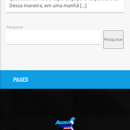
Dessa maneira, em uma manhã […]
Pesquisar
Pesquisar
PAGES