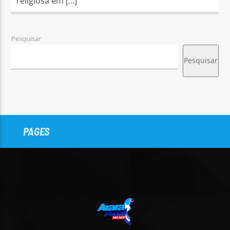
religiosa em […]
Pesquisar
Pesquisar
PAGES