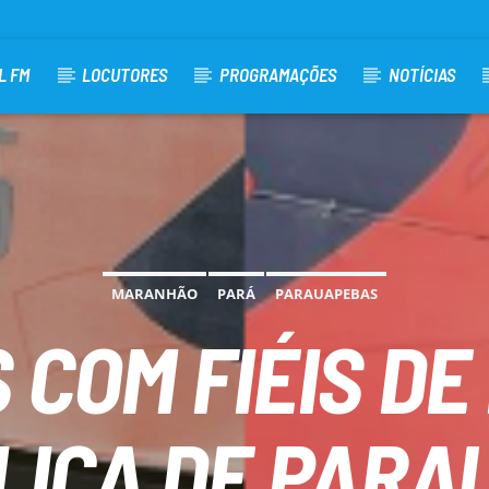
L FM
LOCUTORES
PROGRAMAÇÕES
NOTÍCIAS
MARANHÃO
PARÁ
PARAUAPEBAS
 COM FIÉIS DE
LICA DE PARA