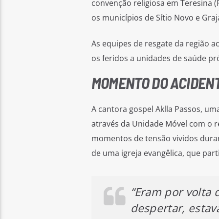
convenção religiosa em Teresina (
os municípios de Sítio Novo e Gra
As equipes de resgate da região 
os feridos a unidades de saúde pr
MOMENTO DO ACIDEN
A cantora gospel Aklla Passos, um
através da Unidade Móvel com o re
momentos de tensão vividos duran
de uma igreja evangêlica, que part
“Eram por volta
despertar, estava