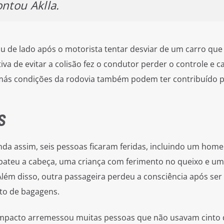
ontou Aklla.
u de lado após o motorista tentar desviar de um carro que
iva de evitar a colisão fez o condutor perder o controle e c
 más condições da rodovia também podem ter contribuído p
S
nda assim, seis pessoas ficaram feridas, incluindo um ho
 bateu a cabeça, uma criança com ferimento no queixo e u
Além disso, outra passageira perdeu a consciência após ser
to de bagagens.
 impacto arremessou muitas pessoas que não usavam cinto 