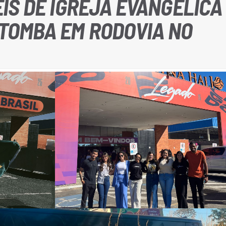
ÉIS DE IGREJA EVANGÉLICA
TOMBA EM RODOVIA NO