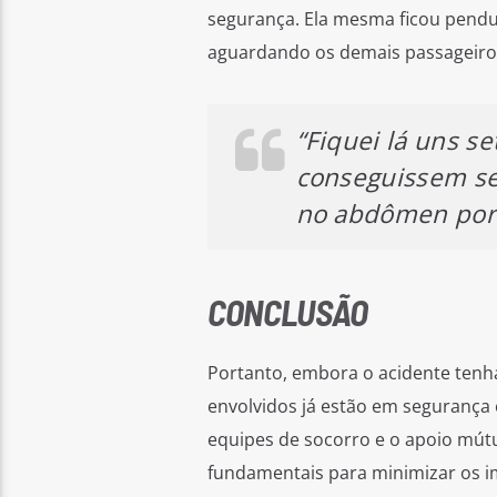
segurança. Ela mesma ficou pendu
aguardando os demais passageiros 
“Fiquei lá uns s
conseguissem se
no abdômen por 
CONCLUSÃO
Portanto, embora o acidente tenha 
envolvidos já estão em segurança
equipes de socorro e o apoio mútu
fundamentais para minimizar os im