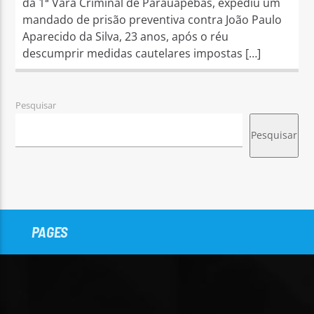
da 1ª Vara Criminal de Parauapebas, expediu um
mandado de prisão preventiva contra João Paulo
Aparecido da Silva, 23 anos, após o réu
descumprir medidas cautelares impostas […]
Pesquisar
Pesquisar
PAGES