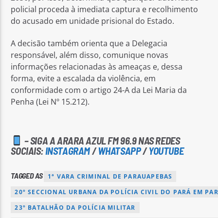
policial proceda à imediata captura e recolhimento
do acusado em unidade prisional do Estado.
A decisão também orienta que a Delegacia
responsável, além disso, comunique novas
informações relacionadas às ameaças e, dessa
forma, evite a escalada da violência, em
conformidade com o artigo 24-A da Lei Maria da
Penha (Lei Nº 15.212).
– SIGA A ARARA AZUL FM 96.9 NAS REDES
SOCIAIS:
INSTAGRAM
/
WHATSAPP
/
YOUTUBE
TAGGED AS
1ª VARA CRIMINAL DE PARAUAPEBAS
20º SECCIONAL URBANA DA POLÍCIA CIVIL DO PARÁ EM PA
23º BATALHÃO DA POLÍCIA MILITAR