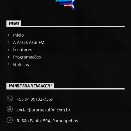
MENU
Início
A Arara Azul FM
Locutores
Programações
Notícias
MANDE SUA MENSAGEM!
+55 94 99132-7369
social@araraazulfm.com.br
R. São Paulo, 504, Parauapebas