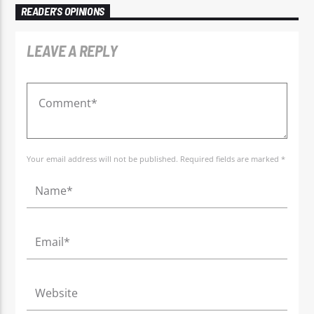
READER'S OPINIONS
LEAVE A REPLY
Your email address will not be published. Required fields are marked *