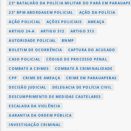
23º BATALHÃO DA POLÍCIA MILITAR DO PARÁ EM PARAUAP
23º BPM ABORDAGEM POLICIAL
AÇÃO DA POLÍCIA
AÇÃO POLICIAL
AÇÕES POLICIAIS
AMEAÇA
ARTIGO 24-A
ARTIGO 312
ARTIGO 313
AUTORIDADE POLICIAL
BNMP
BOLETIM DE OCORRÊNCIA
CAPTURA DO ACUSADO
CASO POLICIAL
CÓDIGO DE PROCESSO PENAL
COMBATE A CRIMES
COMBATE À CRIMINALIDADE
CPP
CRIME DE AMEAÇA
CRIME EM PARAUAPEBAS
DECISÃO JUDICIAL
DELEGACIA DE POLÍCIA CIVIL
DESCUMPRIMENTO DE MEDIDAS CAUTELARES
ESCALADA DA VIOLÊNCIA
GARANTIA DA ORDEM PÚBLICA
INVESTIGAÇÃO CRIMINAL