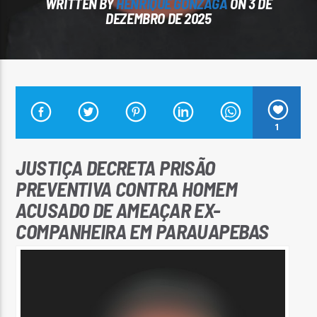
WRITTEN BY
HENRIQUE GONZAGA
ON 3 DE
DEZEMBRO DE 2025
Arara Azul FM
1
JUSTIÇA DECRETA PRISÃO
PREVENTIVA CONTRA HOMEM
ACUSADO DE AMEAÇAR EX-
COMPANHEIRA EM PARAUAPEBAS