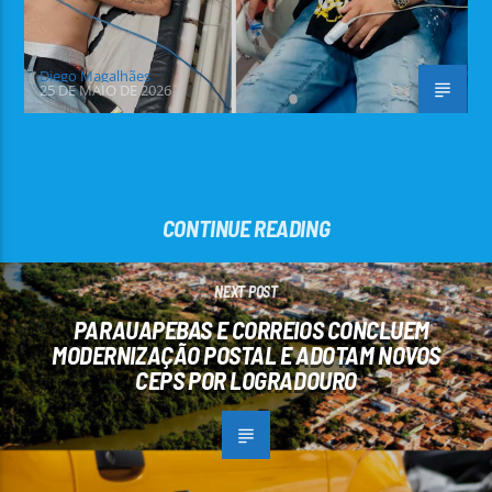
Diego Magalhães
25 DE MAIO DE 2026
CONTINUE READING
NEXT POST
PARAUAPEBAS E CORREIOS CONCLUEM
MODERNIZAÇÃO POSTAL E ADOTAM NOVOS
CEPS POR LOGRADOURO