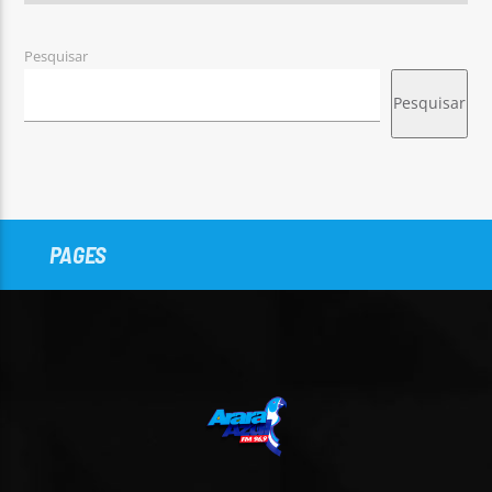
Pesquisar
Pesquisar
PAGES