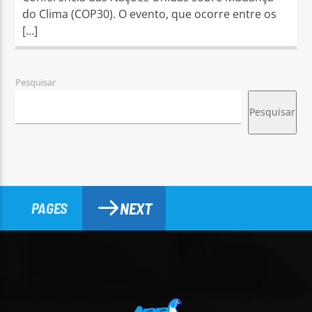
do Clima (COP30). O evento, que ocorre entre os
[…]
Pesquisar
Pesquisar
NEXT
PAGES