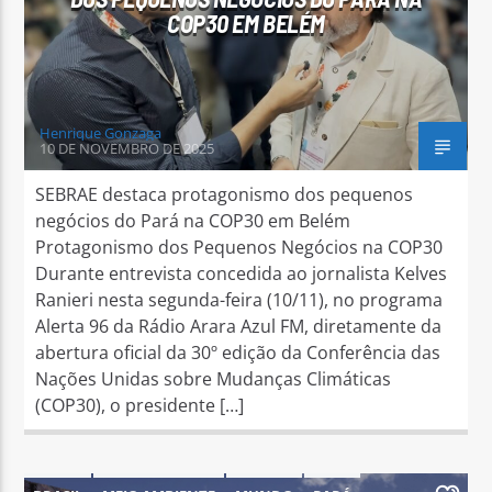
COP30 EM BELÉM
Henrique Gonzaga
10 DE NOVEMBRO DE 2025
SEBRAE destaca protagonismo dos pequenos
negócios do Pará na COP30 em Belém
Protagonismo dos Pequenos Negócios na COP30
Durante entrevista concedida ao jornalista Kelves
Ranieri nesta segunda-feira (10/11), no programa
Alerta 96 da Rádio Arara Azul FM, diretamente da
abertura oficial da 30º edição da Conferência das
Nações Unidas sobre Mudanças Climáticas
(COP30), o presidente […]