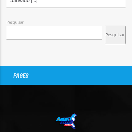
cultivado […]
Pesquisar
Pesquisar
PAGES