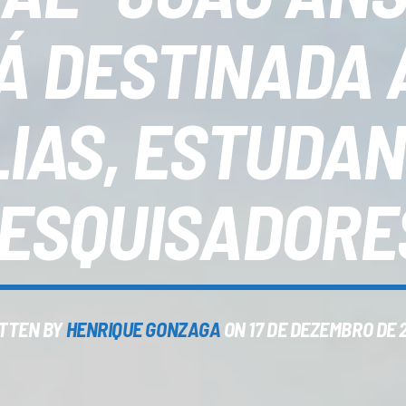
Á DESTINADA 
LIAS, ESTUDAN
ESQUISADORE
TTEN BY
HENRIQUE GONZAGA
ON 17 DE DEZEMBRO DE 