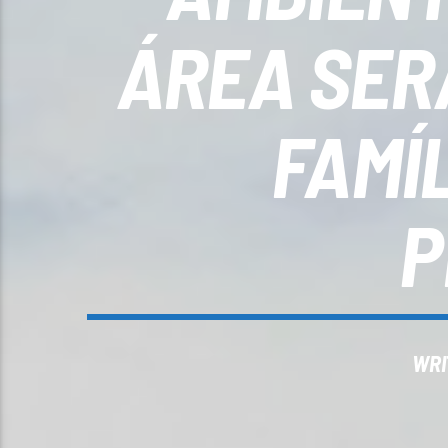
ÁREA SER
FAMÍ
P
WRI