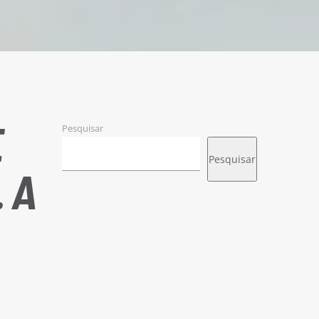
E
Pesquisar
Pesquisar
 A