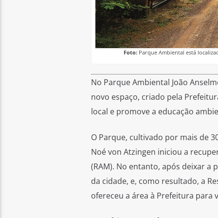
Foto:
Parque Ambiental está localizad
No Parque Ambiental João Anselmo
novo espaço, criado pela Prefeitu
local e promove a educação ambien
O Parque, cultivado por mais de 30
Noé von Atzingen iniciou a recup
(RAM). No entanto, após deixar a 
da cidade, e, como resultado, a R
ofereceu a área à Prefeitura para 