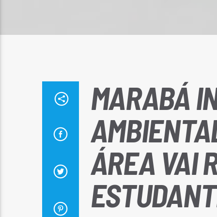
MARABÁ I
AMBIENTAL
ÁREA VAI 
ESTUDANT