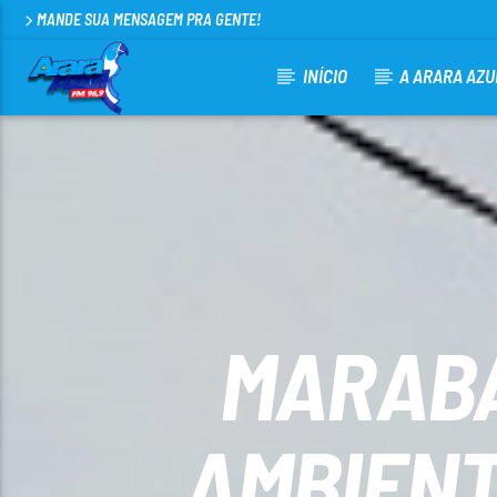
MANDE SUA MENSAGEM PRA GENTE!
INÍCIO
A ARARA AZU
CURRENT TRACK
ARARA AZUL FM 96,9
100
MARABÁ
AMBIENT