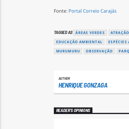
Fonte:
Portal Correio Carajás
TAGGED AS
ÁREAS VERDES
ATRAÇÃ
EDUCAÇÃO AMBIENTAL
ESPÉCIES
MURUMURU
OBSERVAÇÃO
PAR
AUTHOR
HENRIQUE GONZAGA
READER'S OPINIONS