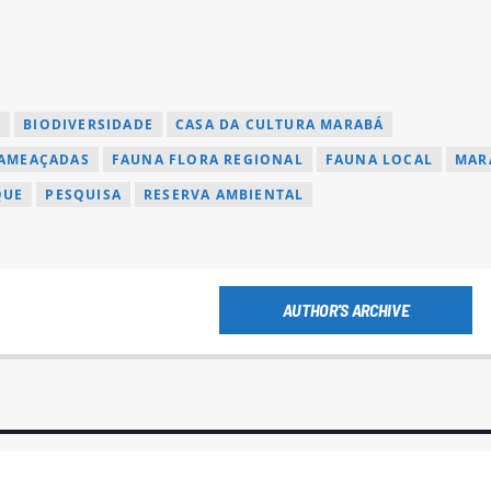
O
BIODIVERSIDADE
CASA DA CULTURA MARABÁ
 AMEAÇADAS
FAUNA FLORA REGIONAL
FAUNA LOCAL
MAR
QUE
PESQUISA
RESERVA AMBIENTAL
AUTHOR'S ARCHIVE