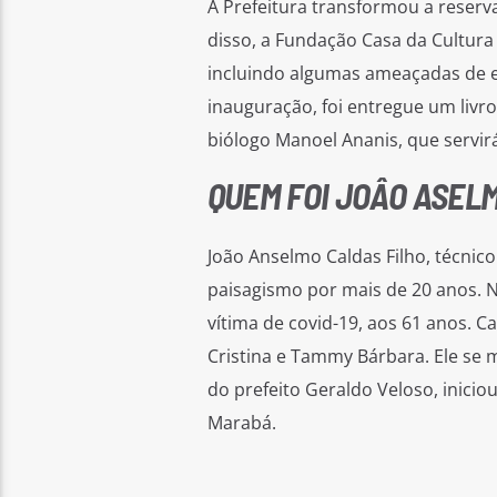
A Prefeitura transformou a reser
disso, a Fundação Casa da Cultura
incluindo algumas ameaçadas de ex
inauguração, foi entregue um livro
biólogo Manoel Ananis, que servir
QUEM FOI JOÂO ASEL
João Anselmo Caldas Filho, técnico
paisagismo por mais de 20 anos. 
vítima de covid-19, aos 61 anos. Ca
Cristina e Tammy Bárbara. Ele se 
do prefeito Geraldo Veloso, inici
Marabá.