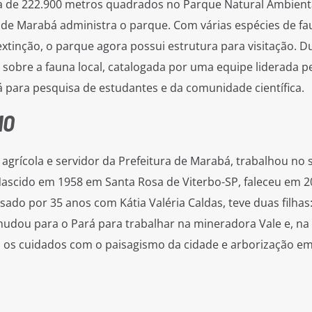
va de 222.900 metros quadrados no Parque Natural Ambient
 de Marabá administra o parque. Com várias espécies de fa
tinção, o parque agora possui estrutura para visitação. D
 sobre a fauna local, catalogada por uma equipe liderada p
á para pesquisa de estudantes e da comunidade científica.
MO
 agrícola e servidor da Prefeitura de Marabá, trabalhou no 
Nascido em 1958 em Santa Rosa de Viterbo-SP, faleceu em 2
sado por 35 anos com Kátia Valéria Caldas, teve duas filhas:
mudou para o Pará para trabalhar na mineradora Vale e, na
ou os cuidados com o paisagismo da cidade e arborização e