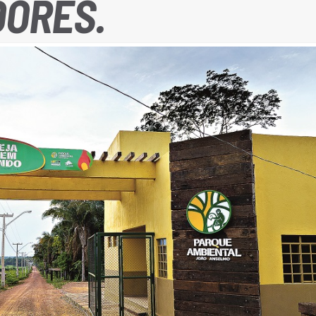
DORES.