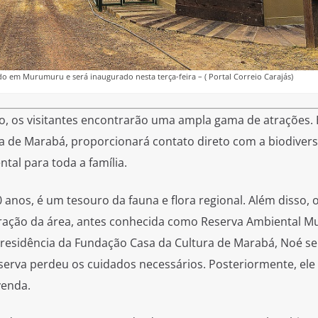
o em Murumuru e será inaugurado nesta terça-feira – ( Portal Correio Carajás)
, os visitantes encontrarão uma ampla gama de atrações. 
ra de Marabá, proporcionará contato direto com a biodiver
tal para toda a família.
 anos, é um tesouro da fauna e flora regional. Além disso, 
eração da área, antes conhecida como Reserva Ambiental 
presidência da Fundação Casa da Cultura de Marabá, Noé se
eserva perdeu os cuidados necessários. Posteriormente, ele
venda.